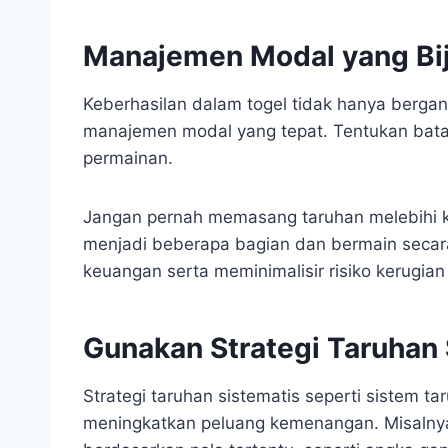
Manajemen Modal yang Bi
Keberhasilan dalam togel tidak hanya berga
manajemen modal yang tepat. Tentukan bat
permainan.
Jangan pernah memasang taruhan melebihi 
menjadi beberapa bagian dan bermain secar
keuangan serta meminimalisir risiko kerugian
Gunakan Strategi Taruhan 
Strategi taruhan sistematis seperti sistem t
meningkatkan peluang kemenangan. Misalny