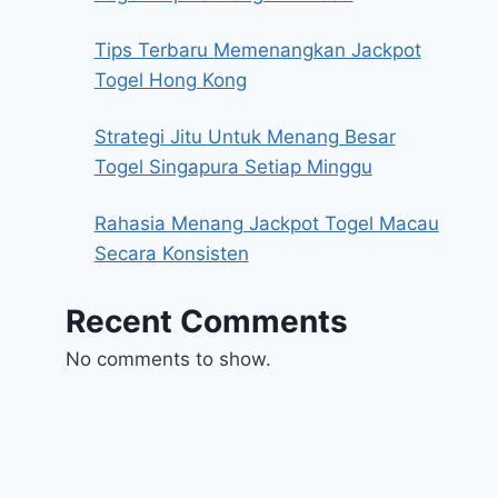
Tips Terbaru Memenangkan Jackpot
Togel Hong Kong
Strategi Jitu Untuk Menang Besar
Togel Singapura Setiap Minggu
Rahasia Menang Jackpot Togel Macau
Secara Konsisten
Recent Comments
No comments to show.