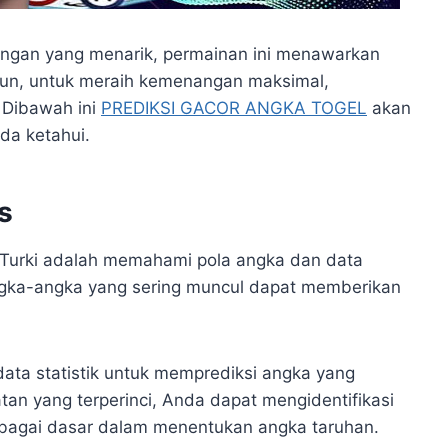
ngan yang menarik, permainan ini menawarkan
mun, untuk meraih kemenangan maksimal,
. Dibawah ini
PREDIKSI GACOR ANGKA TOGEL
akan
da ketahui.
s
 Turki adalah memahami pola angka dan data
ngka-angka yang sering muncul dapat memberikan
ta statistik untuk memprediksi angka yang
an yang terperinci, Anda dapat mengidentifikasi
bagai dasar dalam menentukan angka taruhan.