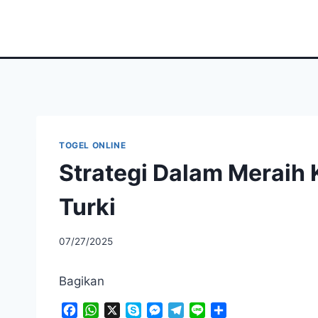
Skip
to
content
TOGEL ONLINE
Strategi Dalam Meraih 
Turki
07/27/2025
Bagikan
F
W
X
S
M
T
L
S