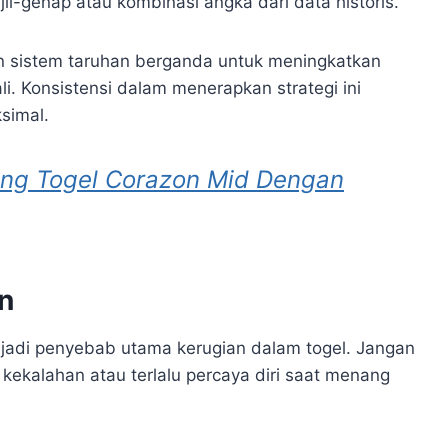
jil-genap atau kombinasi angka dari data historis.
n sistem taruhan berganda untuk meningkatkan
i. Konsistensi dalam menerapkan strategi ini
simal.
ang Togel Corazon Mid Dengan
n
jadi penyebab utama kerugian dalam togel. Jangan
kekalahan atau terlalu percaya diri saat menang