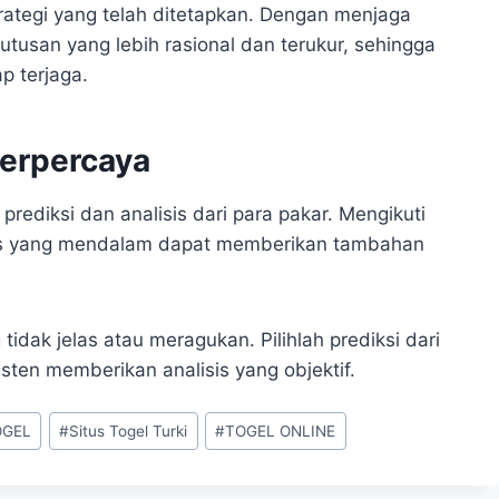
trategi yang telah ditetapkan. Dengan menjaga
tusan yang lebih rasional dan terukur, sehingga
p terjaga.
Terpercaya
 prediksi dan analisis dari para pakar. Mengikuti
isis yang mendalam dapat memberikan tambahan
dak jelas atau meragukan. Pilihlah prediksi dari
sten memberikan analisis yang objektif.
OGEL
#
Situs Togel Turki
#
TOGEL ONLINE