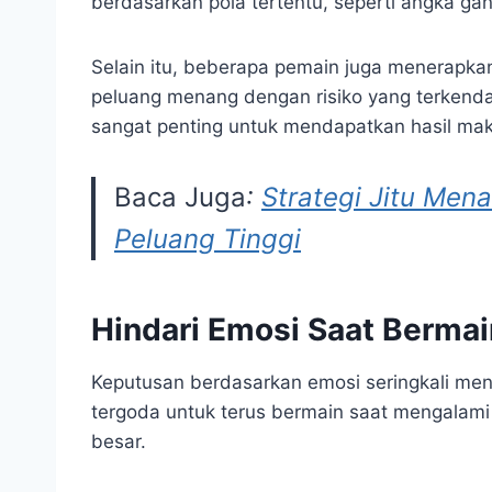
berdasarkan pola tertentu, seperti angka gan
Selain itu, beberapa pemain juga menerapka
peluang menang dengan risiko yang terkendal
sangat penting untuk mendapatkan hasil mak
Baca Juga
:
Strategi Jitu Men
Peluang Tinggi
Hindari Emosi Saat Bermai
Keputusan berdasarkan emosi seringkali men
tergoda untuk terus bermain saat mengalami 
besar.