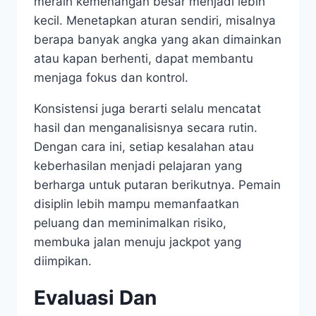
meraih kemenangan besar menjadi lebih
kecil. Menetapkan aturan sendiri, misalnya
berapa banyak angka yang akan dimainkan
atau kapan berhenti, dapat membantu
menjaga fokus dan kontrol.
Konsistensi juga berarti selalu mencatat
hasil dan menganalisisnya secara rutin.
Dengan cara ini, setiap kesalahan atau
keberhasilan menjadi pelajaran yang
berharga untuk putaran berikutnya. Pemain
disiplin lebih mampu memanfaatkan
peluang dan meminimalkan risiko,
membuka jalan menuju jackpot yang
diimpikan.
Evaluasi Dan