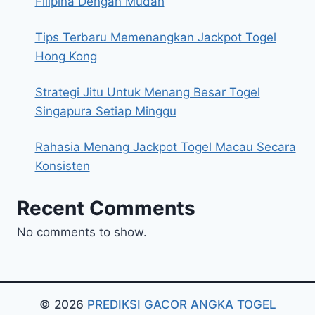
Filipina Dengan Mudah
Tips Terbaru Memenangkan Jackpot Togel
Hong Kong
Strategi Jitu Untuk Menang Besar Togel
Singapura Setiap Minggu
Rahasia Menang Jackpot Togel Macau Secara
Konsisten
Recent Comments
No comments to show.
© 2026
PREDIKSI GACOR ANGKA TOGEL