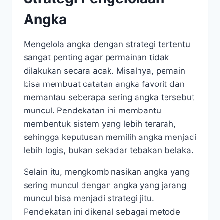
Angka
Mengelola angka dengan strategi tertentu
sangat penting agar permainan tidak
dilakukan secara acak. Misalnya, pemain
bisa membuat catatan angka favorit dan
memantau seberapa sering angka tersebut
muncul. Pendekatan ini membantu
membentuk sistem yang lebih terarah,
sehingga keputusan memilih angka menjadi
lebih logis, bukan sekadar tebakan belaka.
Selain itu, mengkombinasikan angka yang
sering muncul dengan angka yang jarang
muncul bisa menjadi strategi jitu.
Pendekatan ini dikenal sebagai metode