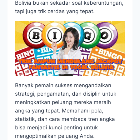
Bolivia bukan sekadar soal keberuntungan,
tapi juga trik cerdas yang tepat.
Banyak pemain sukses mengandalkan
strategi, pengamatan, dan disiplin untuk
meningkatkan peluang mereka meraih
angka yang tepat. Memahami pola,
statistik, dan cara membaca tren angka
bisa menjadi kunci penting untuk
mengoptimalkan peluang Anda.