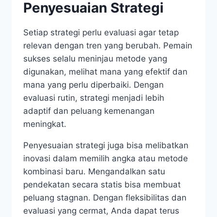
Penyesuaian Strategi
Setiap strategi perlu evaluasi agar tetap
relevan dengan tren yang berubah. Pemain
sukses selalu meninjau metode yang
digunakan, melihat mana yang efektif dan
mana yang perlu diperbaiki. Dengan
evaluasi rutin, strategi menjadi lebih
adaptif dan peluang kemenangan
meningkat.
Penyesuaian strategi juga bisa melibatkan
inovasi dalam memilih angka atau metode
kombinasi baru. Mengandalkan satu
pendekatan secara statis bisa membuat
peluang stagnan. Dengan fleksibilitas dan
evaluasi yang cermat, Anda dapat terus