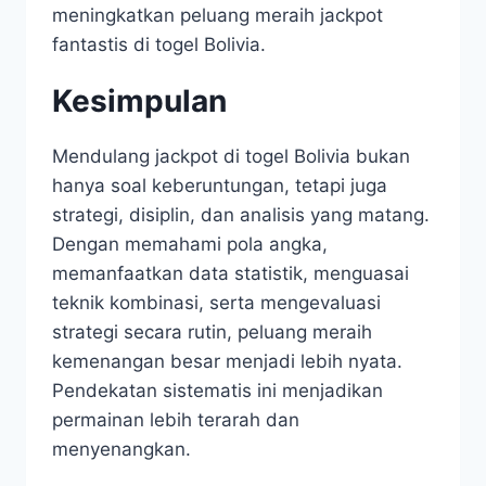
meningkatkan peluang meraih jackpot
fantastis di togel Bolivia.
Kesimpulan
Mendulang jackpot di togel Bolivia bukan
hanya soal keberuntungan, tetapi juga
strategi, disiplin, dan analisis yang matang.
Dengan memahami pola angka,
memanfaatkan data statistik, menguasai
teknik kombinasi, serta mengevaluasi
strategi secara rutin, peluang meraih
kemenangan besar menjadi lebih nyata.
Pendekatan sistematis ini menjadikan
permainan lebih terarah dan
menyenangkan.