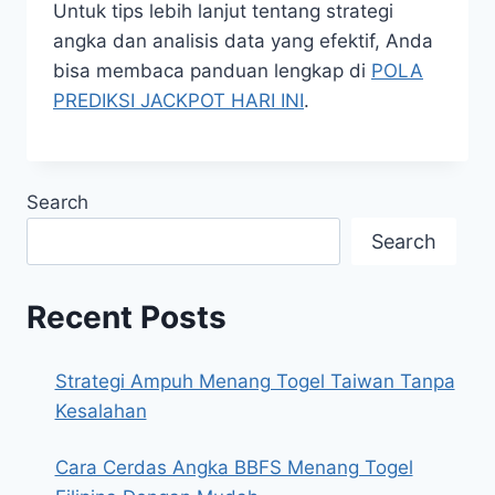
Untuk tips lebih lanjut tentang strategi
angka dan analisis data yang efektif, Anda
bisa membaca panduan lengkap di
POLA
PREDIKSI JACKPOT HARI INI
.
Search
Search
Recent Posts
Strategi Ampuh Menang Togel Taiwan Tanpa
Kesalahan
Cara Cerdas Angka BBFS Menang Togel