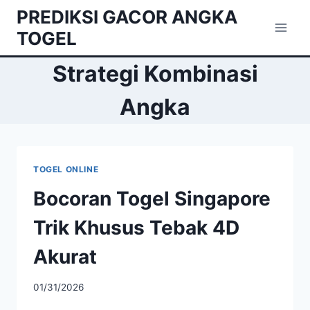
Skip
PREDIKSI GACOR ANGKA
to
TOGEL
content
Strategi Kombinasi
Angka
TOGEL ONLINE
Bocoran Togel Singapore
Trik Khusus Tebak 4D
Akurat
01/31/2026