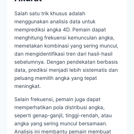
Salah satu trik khusus adalah
menggunakan analisis data untuk
memprediksi angka 4D. Pemain dapat
menghitung frekuensi kemunculan angka,
memetakan kombinasi yang sering muncul,
dan mengidentifikasi tren dari hasil-hasil
sebelumnya. Dengan pendekatan berbasis
data, prediksi menjadi lebih sistematis dan
peluang memilih angka yang tepat
meningkat.
Selain frekuensi, pemain juga dapat
memperhatikan pola distribusi angka,
seperti genap-ganjil, tinggi-rendah, atau
angka yang sering muncul bersamaan.
Analisis ini membantu pemain membuat