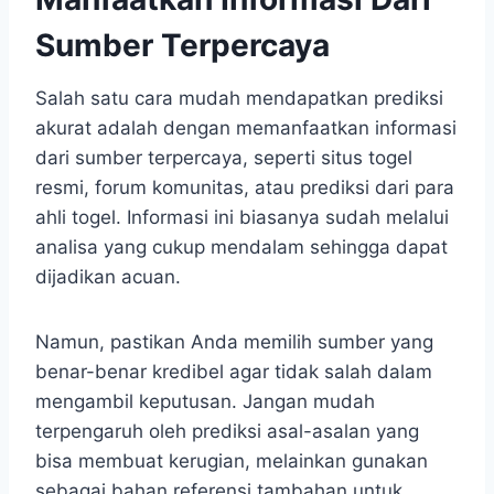
Sumber Terpercaya
Salah satu cara mudah mendapatkan prediksi
akurat adalah dengan memanfaatkan informasi
dari sumber terpercaya, seperti situs togel
resmi, forum komunitas, atau prediksi dari para
ahli togel. Informasi ini biasanya sudah melalui
analisa yang cukup mendalam sehingga dapat
dijadikan acuan.
Namun, pastikan Anda memilih sumber yang
benar-benar kredibel agar tidak salah dalam
mengambil keputusan. Jangan mudah
terpengaruh oleh prediksi asal-asalan yang
bisa membuat kerugian, melainkan gunakan
sebagai bahan referensi tambahan untuk