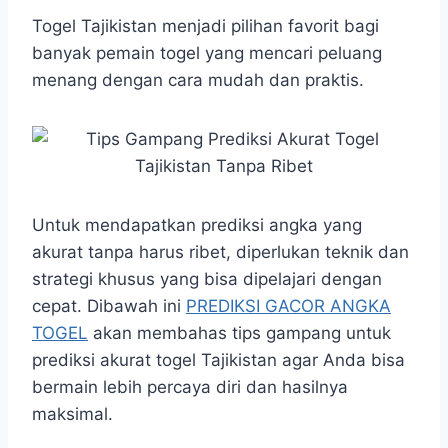
a
h
k
e
e
i
h
c
a
y
s
l
n
a
Togel Tajikistan menjadi pilihan favorit bagi
e
t
p
s
e
e
r
banyak pemain togel yang mencari peluang
b
s
e
e
g
e
menang dengan cara mudah dan praktis.
o
A
n
r
o
p
g
a
k
p
e
m
r
Untuk mendapatkan prediksi angka yang
akurat tanpa harus ribet, diperlukan teknik dan
strategi khusus yang bisa dipelajari dengan
cepat. Dibawah ini
PREDIKSI GACOR ANGKA
TOGEL
akan membahas tips gampang untuk
prediksi akurat togel Tajikistan agar Anda bisa
bermain lebih percaya diri dan hasilnya
maksimal.