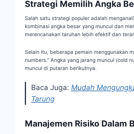
Strategi Memilih Angka Be
Salah satu strategi populer adalah menganali
kombinasi angka besar yang muncul dan men
merencanakan taruhan lebih efektif dan terar
Selain itu, beberapa pemain menggunakan m
numbers.” Angka yang jarang muncul (cold n
muncul di putaran berikutnya.
Baca Juga:
Mudah Mengungkap
Tarung
Manajemen Risiko Dalam 