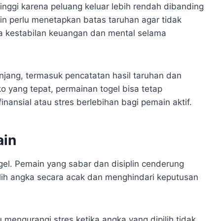
inggi karena peluang keluar lebih rendah dibanding
in perlu menetapkan batas taruhan agar tidak
a kestabilan keuangan dan mental selama
panjang, termasuk pencatatan hasil taruhan dan
o yang tepat, permainan togel bisa tetap
nsial atau stres berlebihan bagi pemain aktif.
ain
el. Pemain yang sabar dan disiplin cenderung
ilih angka secara acak dan menghindari keputusan
 mengurangi stres ketika angka yang dipilih tidak