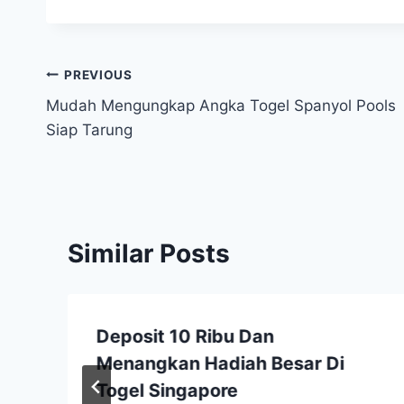
Post
PREVIOUS
Mudah Mengungkap Angka Togel Spanyol Pools
navigation
Siap Tarung
Similar Posts
Deposit 10 Ribu Dan
Menangkan Hadiah Besar Di
Togel Singapore