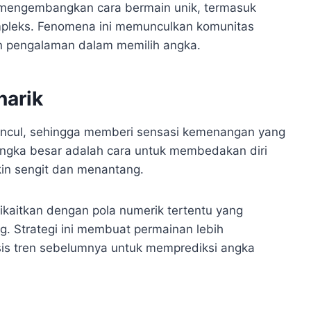
 mengembangkan cara bermain unik, termasuk
pleks. Fenomena ini memunculkan komunitas
dan pengalaman dalam memilih angka.
arik
muncul, sehingga memberi sensasi kemenangan yang
 angka besar adalah cara untuk membedakan diri
kin sengit dan menantang.
 dikaitkan dengan pola numerik tertentu yang
. Strategi ini membuat permainan lebih
is tren sebelumnya untuk memprediksi angka