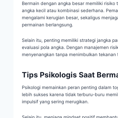
Bermain dengan angka besar memiliki risiko t
angka kecil atau kombinasi sederhana. Pema
mengalami kerugian besar, sekaligus menjag
permainan berlangsung.
Selain itu, penting memiliki strategi jangka 
evaluasi pola angka. Dengan manajemen risik
menyenangkan tanpa menimbulkan tekanan fina
Tips Psikologis Saat Berm
Psikologi memainkan peran penting dalam tog
lebih sukses karena tidak terburu-buru mem
impulsif yang sering merugikan.
Selain itu, menjaga mindset positif membantu