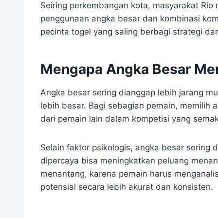
Seiring perkembangan kota, masyarakat Rio
penggunaan angka besar dan kombinasi kom
pecinta togel yang saling berbagi strategi 
Mengapa Angka Besar Men
Angka besar sering dianggap lebih jarang 
lebih besar. Bagi sebagian pemain, memilih
dari pemain lain dalam kompetisi yang sema
Selain faktor psikologis, angka besar sering
dipercaya bisa meningkatkan peluang menang
menantang, karena pemain harus menganalis
potensial secara lebih akurat dan konsisten.