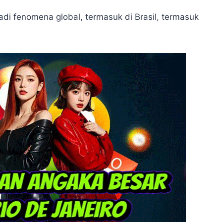
di fenomena global, termasuk di Brasil, termasuk