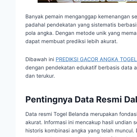
Banyak pemain menganggap kemenangan se
padahal pendekatan yang sistematis berbas
pola angka. Dengan metode unik yang memanf
dapat membuat prediksi lebih akurat.
Dibawah ini
PREDIKSI GACOR ANGKA TOGEL
dengan pendekatan edukatif berbasis data aga
dan terukur.
Pentingnya Data Resmi Da
Data resmi Togel Belanda merupakan fondas
akurat. Informasi ini mencakup hasil undian
historis kombinasi angka yang telah muncul.