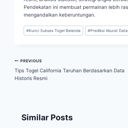
Pendekatan ini membuat permainan lebih rasio
mengandalkan keberuntungan.
Post
#
Kunci Sukses Togel Belanda
#
Prediksi Akurat Data
Tags:
Post
PREVIOUS
Tips Togel California Taruhan Berdasarkan Data
navigation
Historis Resmi
Similar Posts