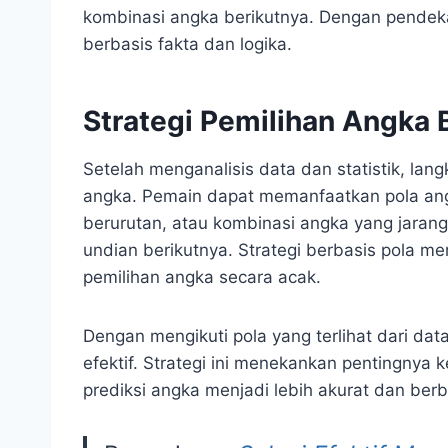
kombinasi angka berikutnya. Dengan pendekatan
berbasis fakta dan logika.
Strategi Pemilihan Angka 
Setelah menganalisis data dan statistik, lan
angka. Pemain dapat memanfaatkan pola ang
berurutan, atau kombinasi angka yang jarang
undian berikutnya. Strategi berbasis pola m
pemilihan angka secara acak.
Dengan mengikuti pola yang terlihat dari dat
efektif. Strategi ini menekankan pentingnya 
prediksi angka menjadi lebih akurat dan ber