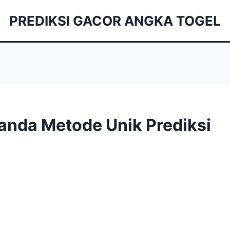
PREDIKSI GACOR ANGKA TOGEL
anda Metode Unik Prediksi