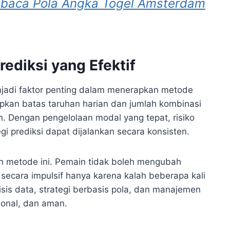
embaca Pola Angka Togel Amsterdam
ediksi yang Efektif
njadi faktor penting dalam menerapkan metode
apkan batas taruhan harian dan jumlah kombinasi
n. Dengan pengelolaan modal yang tepat, risiko
gi prediksi dapat dijalankan secara konsisten.
an metode ini. Pemain tidak boleh mengubah
secara impulsif hanya karena kalah beberapa kali
sis data, strategi berbasis pola, dan manajemen
sional, dan aman.