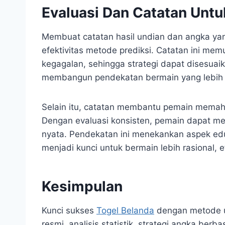
Evaluasi Dan Catatan Unt
Membuat catatan hasil undian dan angka ya
efektivitas metode prediksi. Catatan ini me
kegagalan, sehingga strategi dapat disesuai
membangun pendekatan bermain yang lebih si
Selain itu, catatan membantu pemain memaha
Dengan evaluasi konsisten, pemain dapat me
nyata. Pendekatan ini menekankan aspek ed
menjadi kunci untuk bermain lebih rasional, ef
Kesimpulan
Kunci sukses
Togel Belanda
dengan metode u
resmi, analisis statistik, strategi angka ber