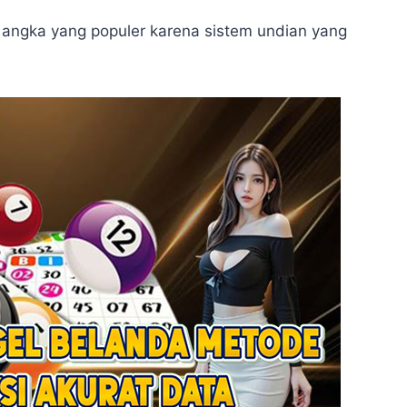
 angka yang populer karena sistem undian yang